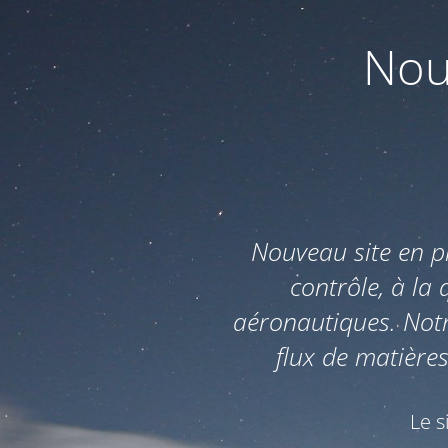
Nou
Nouveau site en p
contrôle, à la 
aéronautiques. Not
flux de matières
Le s