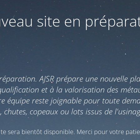
veau site en préparat
réparation. AJSR prépare une nouvelle pl
qualification et à la valorisation des mét
re équipe reste joignable pour toute dem
, chutes, copeaux ou lots issus de l'usin
ite sera bientôt disponible. Merci pour votre pati